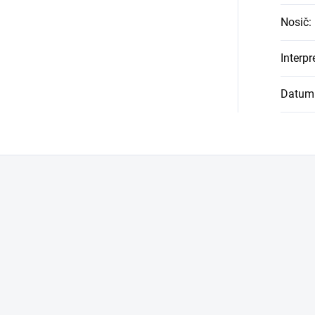
Nosič
:
Interpr
Datum