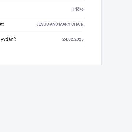
Tričko
et
:
JESUS AND MARY CHAIN
 vydání
:
24.02.2025