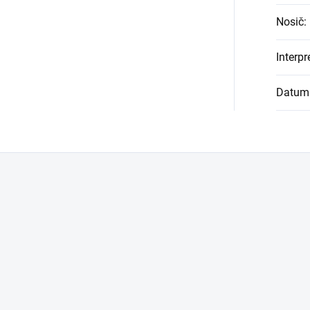
Nosič
:
Interpr
Datum