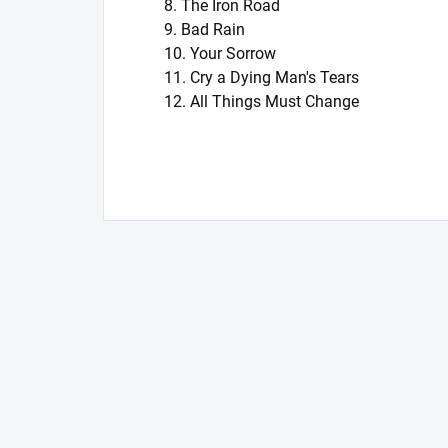
8. The Iron Road
9. Bad Rain
10. Your Sorrow
11. Cry a Dying Man's Tears
12. All Things Must Change