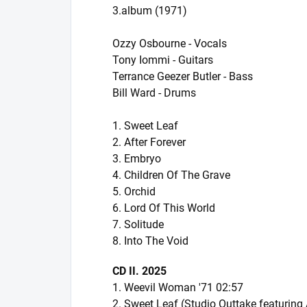
3.album (1971)
Ozzy Osbourne - Vocals
Tony Iommi - Guitars
Terrance Geezer Butler - Bass
Bill Ward - Drums
1. Sweet Leaf
2. After Forever
3. Embryo
4. Children Of The Grave
5. Orchid
6. Lord Of This World
7. Solitude
8. Into The Void
CD II. 2025
1. Weevil Woman '71 02:57
2. Sweet Leaf (Studio Outtake featuring 