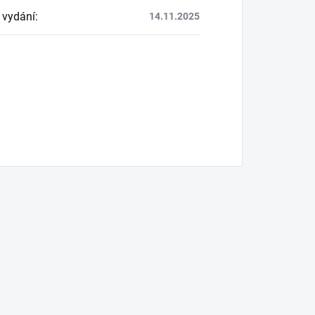
 vydání
:
14.11.2025