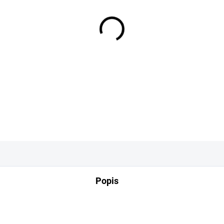
−
+
DETAILNÍ INFORMACE
Popis