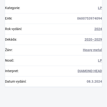
Kategorie
:
LP
EAN
:
0600753974094
Rok vydání
:
2024
Dekáda
:
2020–2029
Žánr
:
Heavy metal
Nosič
:
LP
Interpret
:
DIAMOND HEAD
Datum vydání
:
08.3.2024