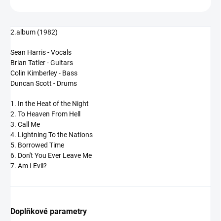
2.album (1982)
Sean Harris - Vocals
Brian Tatler - Guitars
Colin Kimberley - Bass
Duncan Scott - Drums
1. In the Heat of the Night
2. To Heaven From Hell
3. Call Me
4. Lightning To the Nations
5. Borrowed Time
6. Don't You Ever Leave Me
7. Am I Evil?
Doplňkové parametry