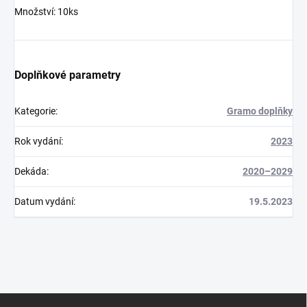
Množství: 10ks
Doplňkové parametry
Kategorie
:
Gramo doplňky
Rok vydání
:
2023
Dekáda
:
2020–2029
Datum vydání
:
19.5.2023
Z