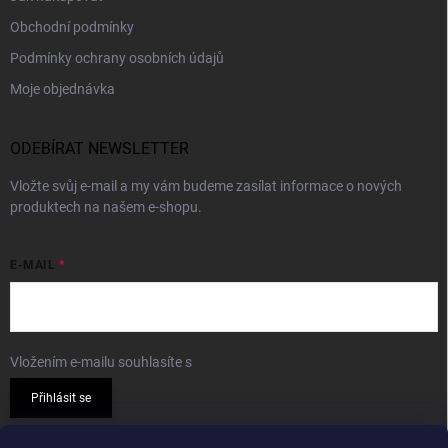
Obchodní podmínky
Podmínky ochrany osobních údajů
Moje objednávka
ODEBÍRAT NEWSLETTER
Vložte svůj e-mail a my vám budeme zasílat informace o nových
produktech na našem e-shopu.
E-MAIL
Vložením e-mailu souhlasíte s
podmínkami ochrany osobních údajů
Přihlásit se