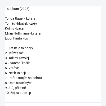
14.album (2023)
Tonda Rauer - kytara
Tomáš Hrbáček - zpěv
Kolins - basa
Milan Hoffmann - kytara
Libor Fanta - bicí
1. Zatím je to dobrý
2. Můžeš mít
3. Tak mi zavolej
4. Svatební košile
5. Vstávej
6. Nech to bejt
7. Pořád stojím na nohou
8. Osm statečných
9. Stůj při mně
10. Zejtra bude líp