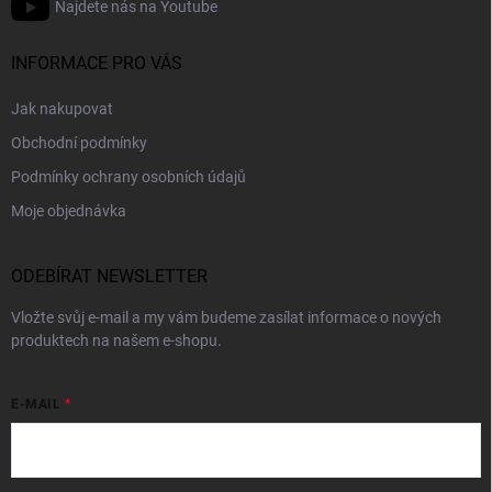
Najdete nás na Youtube
INFORMACE PRO VÁS
Jak nakupovat
Obchodní podmínky
Podmínky ochrany osobních údajů
Moje objednávka
ODEBÍRAT NEWSLETTER
Vložte svůj e-mail a my vám budeme zasílat informace o nových
produktech na našem e-shopu.
E-MAIL