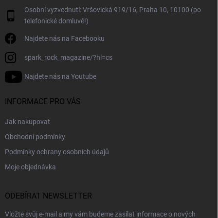
Osobní vyzvednutí: Vršovická 919/16, Praha 10, 10100 (po
telefonické domluvě!)
Najdete nás na Facebooku
spark_rock_magazine/?hl=cs
Najdete nás na Youtube
INFORMACE PRO VÁS
Jak nakupovat
Obchodní podmínky
Podmínky ochrany osobních údajů
Moje objednávka
ODEBÍRAT NEWSLETTER
Vložte svůj e-mail a my vám budeme zasílat informace o nových