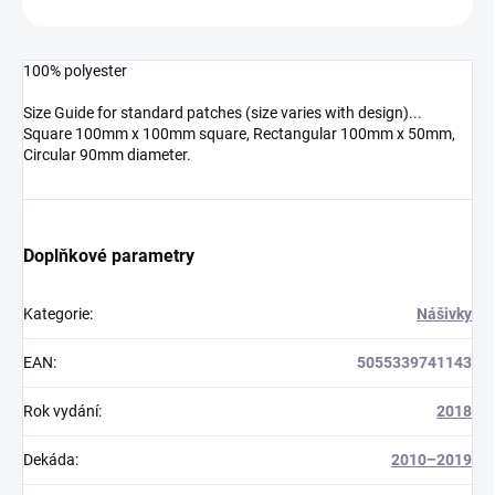
100% polyester
Size Guide for standard patches (size varies with design)...
Square 100mm x 100mm square, Rectangular 100mm x 50mm,
Circular 90mm diameter.
Doplňkové parametry
Kategorie
:
Nášivky
EAN
:
5055339741143
Rok vydání
:
2018
Dekáda
:
2010–2019