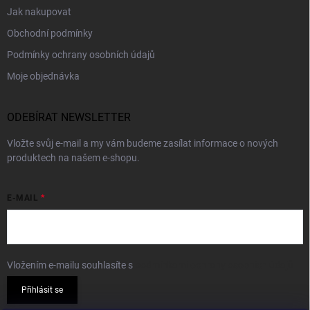
Jak nakupovat
Obchodní podmínky
Podmínky ochrany osobních údajů
Moje objednávka
ODEBÍRAT NEWSLETTER
Vložte svůj e-mail a my vám budeme zasílat informace o nových
produktech na našem e-shopu.
E-MAIL
Vložením e-mailu souhlasíte s
podmínkami ochrany osobních údajů
Přihlásit se