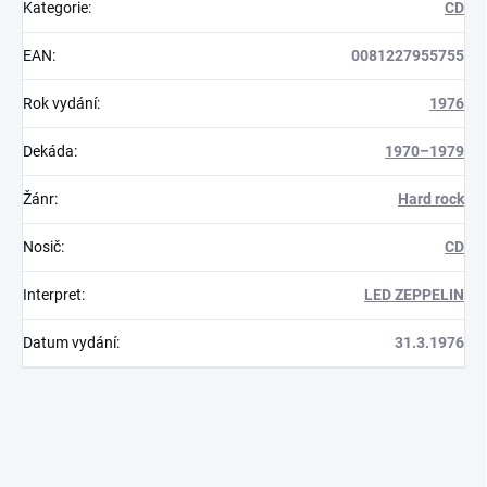
Kategorie
:
CD
EAN
:
0081227955755
Rok vydání
:
1976
Dekáda
:
1970–1979
Žánr
:
Hard rock
Nosič
:
CD
Interpret
:
LED ZEPPELIN
Datum vydání
:
31.3.1976