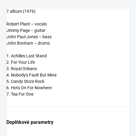
7.album (1976)
Robert Plant – vocals
Jimmy Page – guitar
John Paul Jones – bass
John Bonham – drums
1. Achilles Last Stand
2. For Your Life
3. Royal Orleans
4. Nobody's Fault But Mine
5. Candy Store Rock
6. Hots On For Nowhere
7. Tea For One
Doplňkové parametry